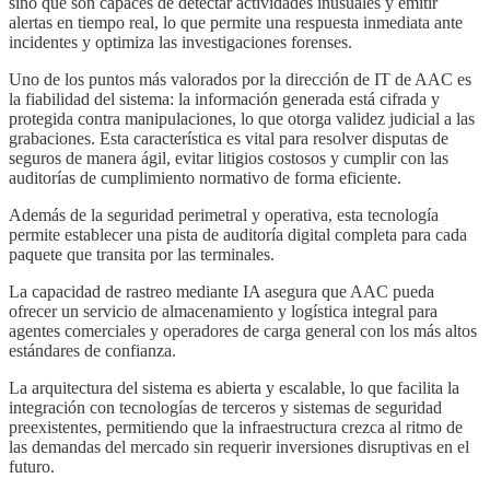
sino que son capaces de detectar actividades inusuales y emitir
alertas en tiempo real, lo que permite una respuesta inmediata ante
incidentes y optimiza las investigaciones forenses.
Uno de los puntos más valorados por la dirección de IT de AAC es
la fiabilidad del sistema: la información generada está cifrada y
protegida contra manipulaciones, lo que otorga validez judicial a las
grabaciones. Esta característica es vital para resolver disputas de
seguros de manera ágil, evitar litigios costosos y cumplir con las
auditorías de cumplimiento normativo de forma eficiente.
Además de la seguridad perimetral y operativa, esta tecnología
permite establecer una pista de auditoría digital completa para cada
paquete que transita por las terminales.
La capacidad de rastreo mediante IA asegura que AAC pueda
ofrecer un servicio de almacenamiento y logística integral para
agentes comerciales y operadores de carga general con los más altos
estándares de confianza.
La arquitectura del sistema es abierta y escalable, lo que facilita la
integración con tecnologías de terceros y sistemas de seguridad
preexistentes, permitiendo que la infraestructura crezca al ritmo de
las demandas del mercado sin requerir inversiones disruptivas en el
futuro.