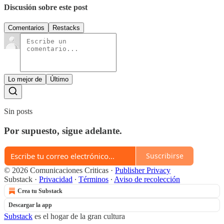
Discusión sobre este post
Comentarios
Restacks
Lo mejor de
Último
Sin posts
Por supuesto, sigue adelante.
Suscribirse
© 2026 Comunicaciones Criticas
·
Publisher Privacy
Substack
·
Privacidad
∙
Términos
∙
Aviso de recolección
Crea tu Substack
Descargar la app
Substack
es el hogar de la gran cultura