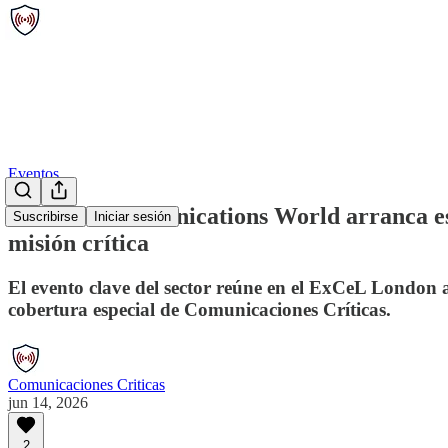
Eventos
Critical Communications World arranca est
Suscribirse
Iniciar sesión
misión crítica
El evento clave del sector reúne en el ExCeL London a
cobertura especial de Comunicaciones Críticas.
Comunicaciones Criticas
jun 14, 2026
2