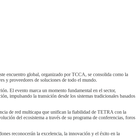
ste encuentro global, organizado por TCCA, se consolida como la
ores y proveedores de soluciones de todo el mundo.
trión. El evento marca un momento fundamental en el sector,
ión, impulsando la transición desde los sistemas tradicionales basados
encia de red multicapa que unifican la fiabilidad de TETRA con la
volución del ecosistema a través de su programa de conferencias, foros
ones reconocerán la excelencia, la innovación y el éxito en la