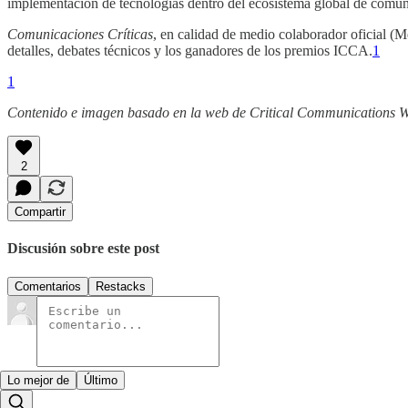
implementación de tecnologías dentro del ecosistema global de comuni
Comunicaciones Críticas
, en calidad de medio colaborador oficial (M
detalles, debates técnicos y los ganadores de los premios ICCA.
1
1
Contenido e imagen basado en la web de Critical Communications Wo
2
Compartir
Discusión sobre este post
Comentarios
Restacks
Lo mejor de
Último