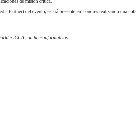
caciones de misión crítica.
edia Partner) del evento, estará presente en Londres realizando una cob
rld e ICCA con fines informativos.