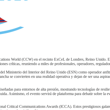
ications World (CCW) en el recinto ExCeL de Londres, Reino Unido. E
ones críticas, reuniendo a miles de profesionales, operadores, regulad
 del Ministerio del Interior del Reino Unido (ESN) como operador anfi
ancha se convierten en una realidad operativa y dejan de ser una aspirac
señadas para entornos de alta presión, mostrando tecnologías de resili
luida. Asimismo, el evento servirá de plataforma para debatir sobre la e
tional Critical Communications Awards (ICCA). Estos prestigiosos galard