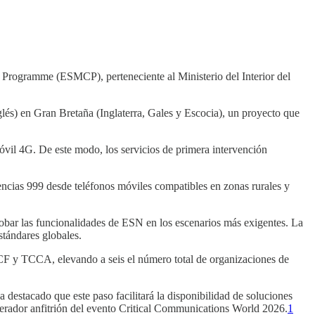
rogramme (ESMCP), perteneciente al Ministerio del Interior del
és) en Gran Bretaña (Inglaterra, Gales y Escocia), un proyecto que
 móvil 4G. De este modo, los servicios de primera intervención
encias 999 desde teléfonos móviles compatibles en zonas rurales y
obar las funcionalidades de ESN en los escenarios más exigentes. La
stándares globales.
GCF y TCCA, elevando a seis el número total de organizaciones de
 destacado que este paso facilitará la disponibilidad de soluciones
perador anfitrión del evento Critical Communications World 2026.
1