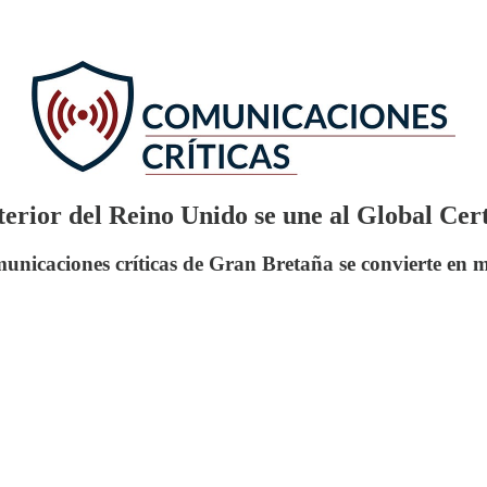
erior del Reino Unido se une al Global Cer
municaciones críticas de Gran Bretaña se convierte e