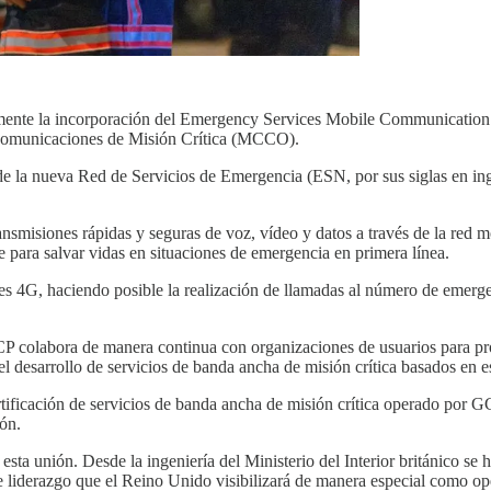
ente la incorporación del Emergency Services Mobile Communication P
Comunicaciones de Misión Crítica (MCCO).
 la nueva Red de Servicios de Emergencia (ESN, por sus siglas en ingl
transmisiones rápidas y seguras de voz, vídeo y datos a través de la red
 para salvar vidas en situaciones de emergencia en primera línea.
es 4G, haciendo posible la realización de llamadas al número de emerg
MCP colabora de manera continua con organizaciones de usuarios para pr
desarrollo de servicios de banda ancha de misión crítica basados en e
tificación de servicios de banda ancha de misión crítica operado por 
ón.
 unión. Desde la ingeniería del Ministerio del Interior británico se ha
de liderazgo que el Reino Unido visibilizará de manera especial como o