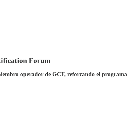
tification Forum
n miembro operador de GCF, reforzando el programa