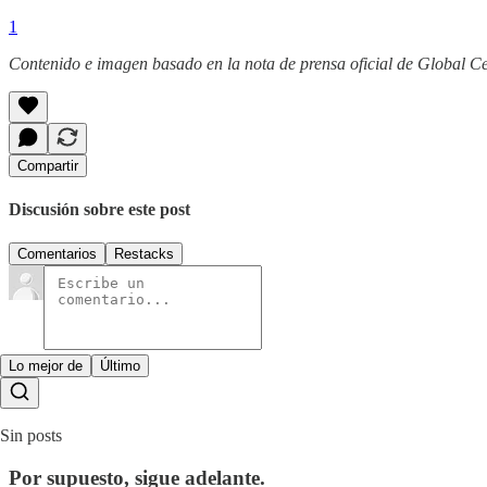
1
Contenido e imagen basado en la nota de prensa oficial de Global Ce
Compartir
Discusión sobre este post
Comentarios
Restacks
Lo mejor de
Último
Sin posts
Por supuesto, sigue adelante.