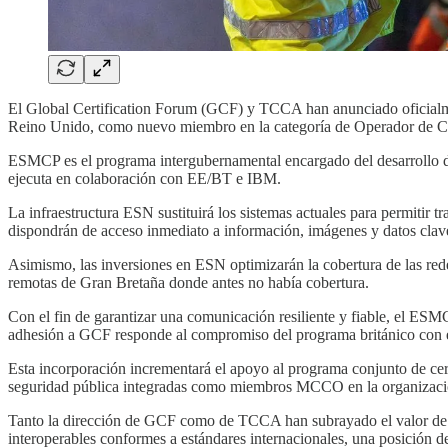
El Global Certification Forum (GCF) y TCCA han anunciado oficialm
Reino Unido, como nuevo miembro en la categoría de Operador de 
ESMCP es el programa intergubernamental encargado del desarrollo de
ejecuta en colaboración con EE/BT e IBM.
La infraestructura ESN sustituirá los sistemas actuales para permitir 
dispondrán de acceso inmediato a información, imágenes y datos clave
Asimismo, las inversiones en ESN optimizarán la cobertura de las red
remotas de Gran Bretaña donde antes no había cobertura.
Con el fin de garantizar una comunicación resiliente y fiable, el ES
adhesión a GCF responde al compromiso del programa británico con el 
Esta incorporación incrementará el apoyo al programa conjunto de cer
seguridad pública integradas como miembros MCCO en la organizaci
Tanto la dirección de GCF como de TCCA han subrayado el valor de esta
interoperables conformes a estándares internacionales, una posición 