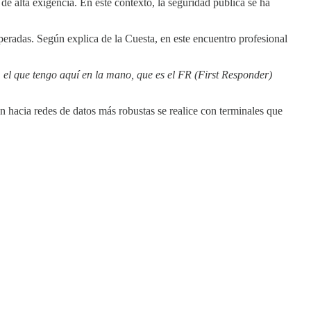
e alta exigencia. En este contexto, la seguridad pública se ha
peradas. Según explica de la Cuesta, en este encuentro profesional
, el que tengo aquí en la mano, que es el FR (First Responder)
n hacia redes de datos más robustas se realice con terminales que