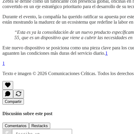
Zebra se define como un fabricante con presencia global, oficinas en 
convertido en un eje estratégico prioritario para el desarrollo de su tec
Durante el evento, la compañía ha querido ratificar su apuesta por es
están mostrando la madurez de un ecosistema que redefine la labor en 
“Esta es ya la consolidación de un nuevo producto específicame
55, que es un dispositivo que viene a cubrir las necesidades en
Este nuevo dispositivo se posiciona como una pieza clave para los cue
aguanten las condiciones más duras del servicio diario.
1
1
Texto e imagen © 2026 Comunicaciones Críticas. Todos los derechos
Compartir
Discusión sobre este post
Comentarios
Restacks