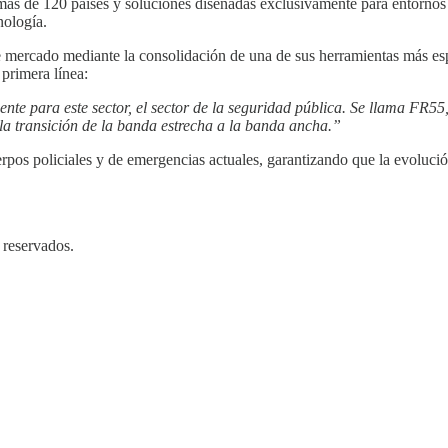
más de 120 países y soluciones diseñadas exclusivamente para entornos d
nología.
te mercado mediante la consolidación de una de sus herramientas más es
primera línea:
nte para este sector, el sector de la seguridad pública. Se llama FR55
 la transición de la banda estrecha a la banda ancha.”
rpos policiales y de emergencias actuales, garantizando que la evolució
 reservados.