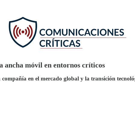
a ancha móvil en entornos críticos
la compañía en el mercado global y la transición tecnol