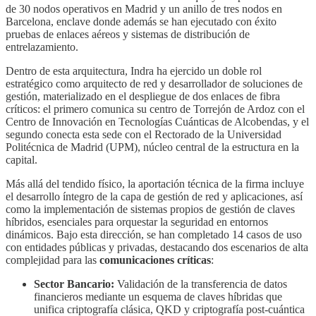
de 30 nodos operativos en Madrid y un anillo de tres nodos en
Barcelona, enclave donde además se han ejecutado con éxito
pruebas de enlaces aéreos y sistemas de distribución de
entrelazamiento.
Dentro de esta arquitectura, Indra ha ejercido un doble rol
estratégico como arquitecto de red y desarrollador de soluciones de
gestión, materializado en el despliegue de dos enlaces de fibra
críticos: el primero comunica su centro de Torrejón de Ardoz con el
Centro de Innovación en Tecnologías Cuánticas de Alcobendas, y el
segundo conecta esta sede con el Rectorado de la Universidad
Politécnica de Madrid (UPM), núcleo central de la estructura en la
capital.
Más allá del tendido físico, la aportación técnica de la firma incluye
el desarrollo íntegro de la capa de gestión de red y aplicaciones, así
como la implementación de sistemas propios de gestión de claves
híbridos, esenciales para orquestar la seguridad en entornos
dinámicos. Bajo esta dirección, se han completado 14 casos de uso
con entidades públicas y privadas, destacando dos escenarios de alta
complejidad para las
comunicaciones críticas
:
Sector Bancario:
Validación de la transferencia de datos
financieros mediante un esquema de claves híbridas que
unifica criptografía clásica, QKD y criptografía post-cuántica