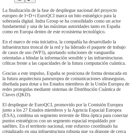
La finalización de la fase de despliegue nacional del proyecto
europeo de I+D+i EuroQCI marca un hito estratégico para la
soberanía digital. Indra Group se ha consolidado como un actor
fundamental y una de las máximas autoridades tanto en España
como en Europa dentro de este ecosistema tecnológico.
En el marco de esta iniciativa, la compañía ha desarrollado la
infraestructura troncal de la red y ha liderado el paquete de trabajo
de casos de uso (WP3), aportando soluciones de vanguardia
orientadas a blindar la información sensible y las infraestructuras
críticas frente a las capacidades de la futura computación cuántica.
Gracias a este impulso, España se posiciona de forma destacada en
la futura arquitectura paneuropea de comunicaciones ultraseguras,
diseñada para dotar a los Estados miembros de la Unión Europea de
redes protegidas mediante sistemas de Distribución Cuántica de
Claves (QKD).
El despliegue de EuroQCI, promovido por la Comisión Europea
junto a los 27 Estados miembros y la Agencia Espacial Europea
(ESA), combina un segmento terrestre de fibra óptica para conectar
puntos estratégicos con un segmento espacial respaldado por
satélites. En el territorio nacional, este esfuerzo coordinado ha
cristalizado en una infraestructura robusta que ya dispone de cerca