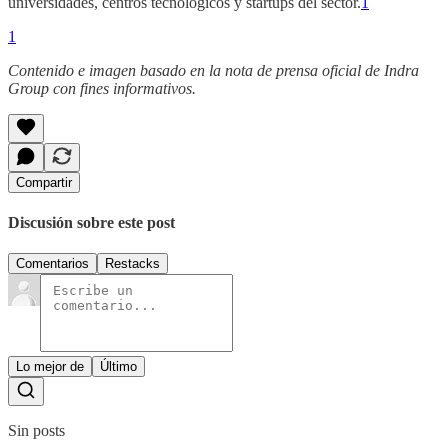
universidades, centros tecnológicos y startups del sector.
1
1
Contenido e imagen basado en la nota de prensa oficial de Indra
Group con fines informativos.
Compartir
Discusión sobre este post
Comentarios
Restacks
Lo mejor de
Último
Sin posts