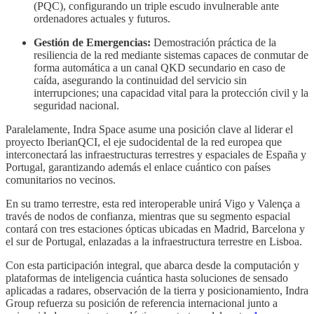
(PQC), configurando un triple escudo invulnerable ante
ordenadores actuales y futuros.
Gestión de Emergencias:
Demostración práctica de la
resiliencia de la red mediante sistemas capaces de conmutar de
forma automática a un canal QKD secundario en caso de
caída, asegurando la continuidad del servicio sin
interrupciones; una capacidad vital para la protección civil y la
seguridad nacional.
Paralelamente, Indra Space asume una posición clave al liderar el
proyecto IberianQCI, el eje sudocidental de la red europea que
interconectará las infraestructuras terrestres y espaciales de España y
Portugal, garantizando además el enlace cuántico con países
comunitarios no vecinos.
En su tramo terrestre, esta red interoperable unirá Vigo y Valença a
través de nodos de confianza, mientras que su segmento espacial
contará con tres estaciones ópticas ubicadas en Madrid, Barcelona y
el sur de Portugal, enlazadas a la infraestructura terrestre en Lisboa.
Con esta participación integral, que abarca desde la computación y
plataformas de inteligencia cuántica hasta soluciones de sensado
aplicadas a radares, observación de la tierra y posicionamiento, Indra
Group refuerza su posición de referencia internacional junto a