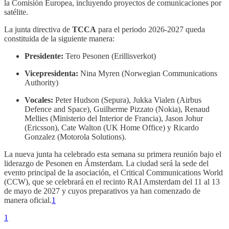
la Comisión Europea, incluyendo proyectos de comunicaciones por
satélite.
La junta directiva de
TCCA
para el periodo 2026-2027 queda
constituida de la siguiente manera:
Presidente:
Tero Pesonen (Erillisverkot)
Vicepresidenta:
Nina Myren (Norwegian Communications
Authority)
Vocales:
Peter Hudson (Sepura), Jukka Vialen (Airbus
Defence and Space), Guilherme Pizzato (Nokia), Renaud
Mellies (Ministerio del Interior de Francia), Jason Johur
(Ericsson), Cate Walton (UK Home Office) y Ricardo
Gonzalez (Motorola Solutions).
La nueva junta ha celebrado esta semana su primera reunión bajo el
liderazgo de Pesonen en Ámsterdam. La ciudad será la sede del
evento principal de la asociación, el Critical Communications World
(CCW), que se celebrará en el recinto RAI Amsterdam del 11 al 13
de mayo de 2027 y cuyos preparativos ya han comenzado de
manera oficial.
1
1