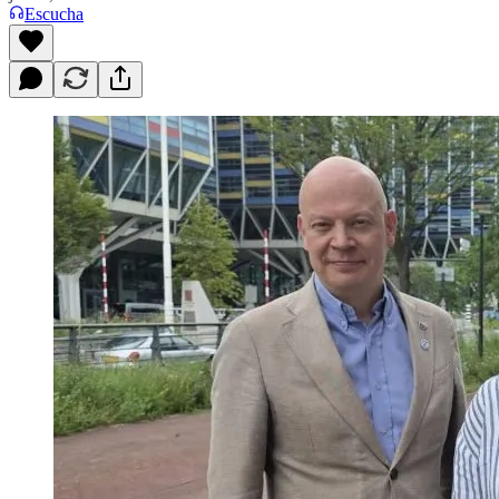
Escucha