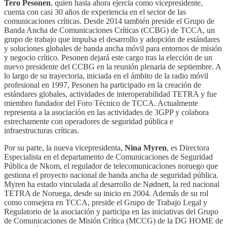
Tero Pesonen
, quien hasta ahora ejercía como vicepresidente,
cuenta con casi 30 años de experiencia en el sector de las
comunicaciones críticas. Desde 2014 también preside el Grupo de
Banda Ancha de Comunicaciones Críticas (CCBG) de TCCA, un
grupo de trabajo que impulsa el desarrollo y adopción de estándares
y soluciones globales de banda ancha móvil para entornos de misión
y negocio crítico. Pesonen dejará este cargo tras la elección de un
nuevo presidente del CCBG en la reunión plenaria de septiembre. A
lo largo de su trayectoria, iniciada en el ámbito de la radio móvil
profesional en 1997, Pesonen ha participado en la creación de
estándares globales, actividades de interoperabilidad TETRA y fue
miembro fundador del Foro Técnico de TCCA. Actualmente
representa a la asociación en las actividades de 3GPP y colabora
estrechamente con operadores de seguridad pública e
infraestructuras críticas.
Por su parte, la nueva vicepresidenta,
Nina Myren
, es Directora
Especialista en el departamento de Comunicaciones de Seguridad
Pública de Nkom, el regulador de telecomunicaciones noruego que
gestiona el proyecto nacional de banda ancha de seguridad pública.
Myren ha estado vinculada al desarrollo de Nødnett, la red nacional
TETRA de Noruega, desde su inicio en 2004. Además de su rol
como consejera en TCCA, preside el Grupo de Trabajo Legal y
Regulatorio de la asociación y participa en las iniciativas del Grupo
de Comunicaciones de Misión Crítica (MCCG) de la DG HOME de