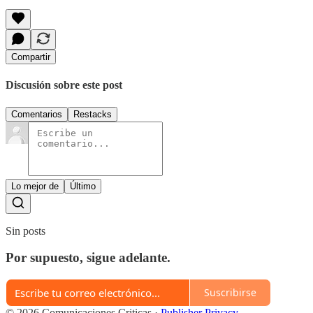
Compartir
Discusión sobre este post
Comentarios
Restacks
Lo mejor de
Último
Sin posts
Por supuesto, sigue adelante.
Suscribirse
© 2026 Comunicaciones Criticas
·
Publisher Privacy