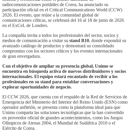
radiocomunicaciones portátiles de Corea, ha anunciado su
participación oficial en el Critical Communications World (CCW)
2026. El evento, que reúne a la comunidad global de
comunicaciones críticas, se celebrará del 16 al 18 de junio de 2026
en el ExCeL de Londres.
La compañía invita a todos los profesionales del sector, socios y
medios de comunicación a visitar su
stand B10
, donde expondrá su
avanzado catálogo de productos y demostrará su consolidado
compromiso con los sectores críticos y los eventos internacionales
de gran envergadura.
Con el objetivo de ampliar su presencia global, Unimo se
encuentra en búsqueda activa de nuevos distribuidores y socios
internacionales. El equipo estará encantado de recibir a los
profesionales en su stand para entablar conversaciones y
explorar oportunidades de negocio.
El CCW 2026, que cuenta con el respaldo de la Red de Servicios de
Emergencia del Ministerio del Interior del Reino Unido (ESN) como
operador anfitrión, se presenta como la plataforma ideal para que
Unimo comparta las soluciones tecnológicas que la han convertido
en proveedor oficial de grandes acontecimientos, como los Juegos
Olímpicos de Atenas 2004, el Mundial de Sudáfrica 2010 o el
Ejército de Corea.