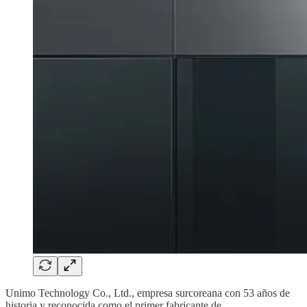
Unimo Technology Co., Ltd., empresa surcoreana con 53 años de
historia y reconocida como el primer fabricante de